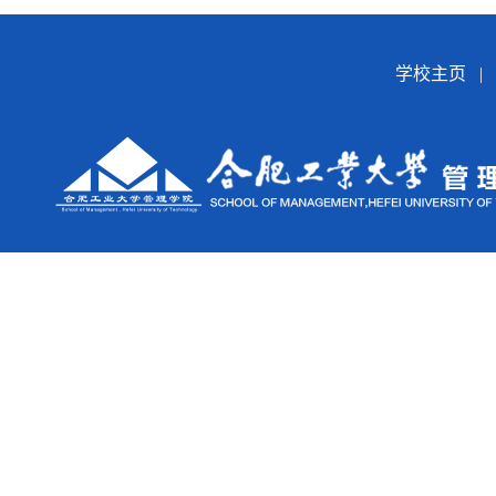
学校主页
|