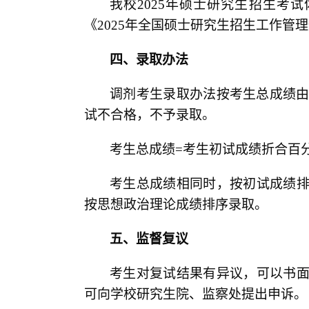
我校
2025
年硕士研究生招生考试
《
2025
年全国硕士研究生招生工作管理
四、录取办法
调剂考生录取办法按考生总成绩
试不合格，不予录取。
考生总成绩
=
考生初试成绩折合百
考生总成绩相同时，按初试成绩
按思想政治理论成绩排序录取。
五、监督复议
考生对复试结果有异议，可以书
可向学校研究生院、监察处提出申诉。