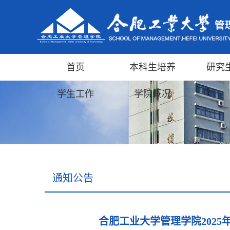
首页
本科生培养
研究
学生工作
学院概况
通知公告
合肥工业大学管理学院202