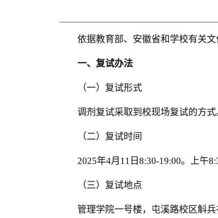
依据教育部、安徽省和学校有关文
一、复试办法
（一）复试形式
调剂复试采取到校现场复试的方式
（二）复试时间
2025
年
4
月
11
日
8:30-19:00
。上午
8:
（三）复试地点
管理学院一号楼，屯溪路校区斛兵