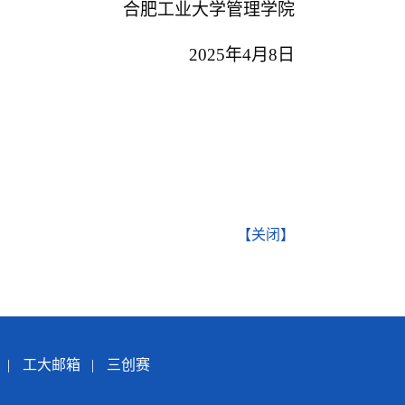
合肥工业大学管理学院
2025
年
4
月
8
日
【关闭】
|
工大邮箱
|
三创赛