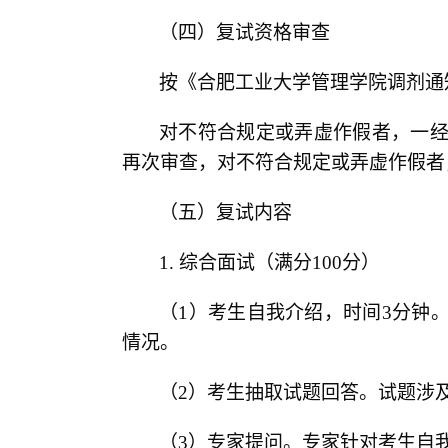
（四）复试资格审查
按《合肥工业大学管理学院调剂通
对不符合规定或弄虚作假者，一
再次审查，对不符合规定或弄虚作假者
（五）复试内容
1.
综合面试（满分
100
分）
（
1
）考生自我介绍，时间
3
分钟
情况。
（
2
）考生抽取试题回答。试题涉
（
3
）专家提问。专家针对考生自