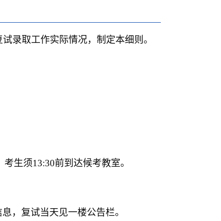
复试录取工作实际情况，制定本细则。
，考生须
13:30
前到达候考教室。
信息，复试当天见一楼公告栏。