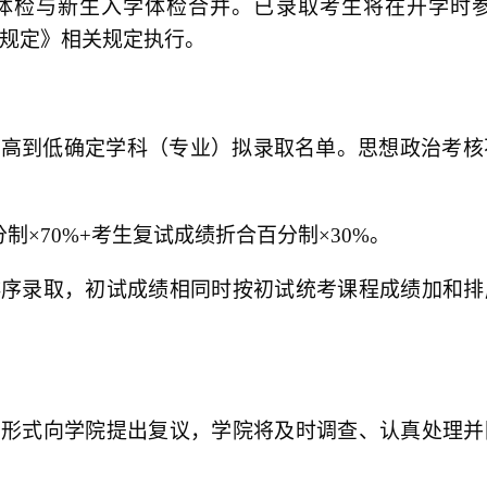
体检与新生入学体检合并。已录取考生将在开学时
规定》相关规定执行。
由高到低确定学科（专业）拟录取名单。思想政治考核
分制×
70%+
考生复试成绩折合百分制×
30%
。
排序录取，初试成绩相同时按初试统考课程成绩加和排
面形式向学院提出复议，学院将及时调查、认真处理并