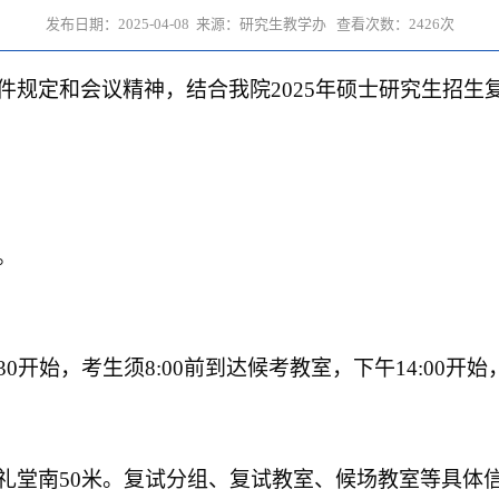
发布日期：2025-04-08 来源：研究生教学办 查看次数：
2426
次
件规定和会议精神，结合我院
2025
年硕士研究生招生
。
30
开始，考生须
8:00
前到达候考教室，下午
14:00
开始
礼堂南
50
米。复试分组、复试教室、候场教室等具体