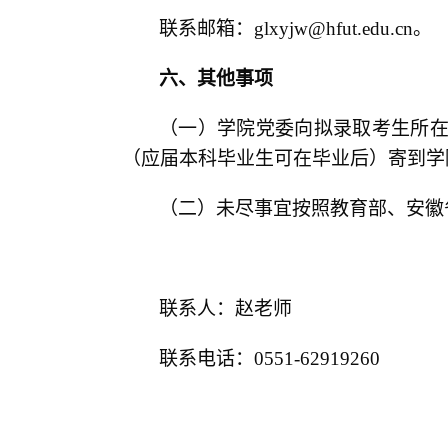
联系邮箱：
glxyjw@hfut.edu.cn
。
六、其他事项
（一）学院党委向拟录取考生所
（应届本科毕业生可在毕业后）寄到学
（二）未尽事宜按照教育部、安徽
联系人：赵老师
联系电话：
0551-62919260