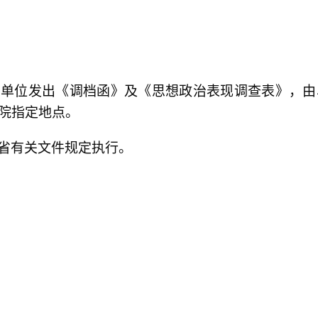
在单位发出《
调档函》及《思想政治表现调查表》，由
院指定地点。
省有关文件规定执行。