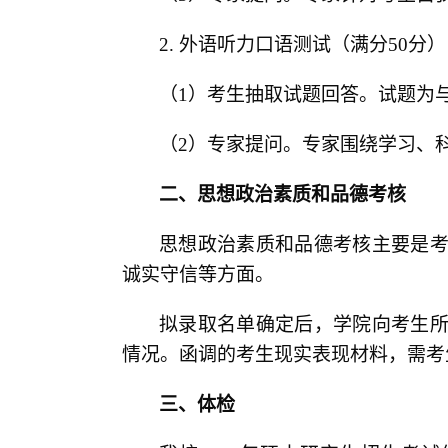
2.
外语听力口语测试（满分
50
分）
（
1
）考生抽取试题回答。试题为
（
2
）专家提问。专家围绕学习、
二、思想政治素质和品德考核
思想政治素质和品德考核主要是
诚实守信等方面。
拟录取名单确定后，学院向考生
情况。函调的考生现实表现材料，需考
三、体检