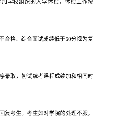
参加学校组织的入学体检，体检工作按
不合格、综合面试成绩低于
60
分视为复
序录取，初试统考课程成绩加和相同时
回复考生。考生如对学院的处理不服，