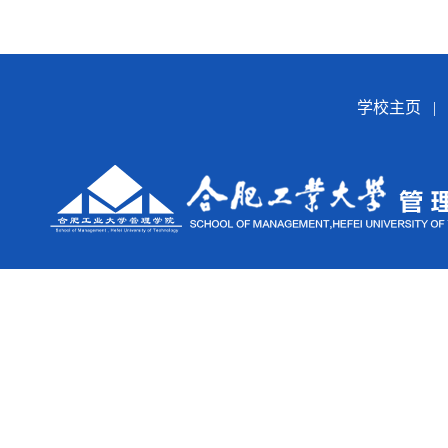
学校主页
|