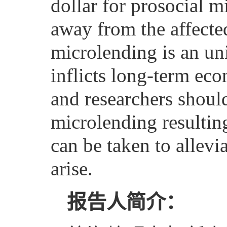
dollar for prosocial 
away from the affected
microlending is an un
inflicts long-term ec
and researchers should
microlending resulting
can be taken to allevi
arise.
报告人简介：