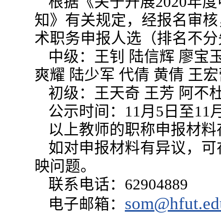
根据《关于开展2020年
知》有关规定，经报名审核，
术职务申报人选（排名不分
中级：王钊 陆信辉 廖宝玉
爽耀 陆少军 代倩 黄倩 王
初级：王天奇 王芳 阿不
公示时间：11月5日至11
以上教师的职称申报材料存
如对申报材料有异议，可
映问题。
联系电话：62904889
som@hfut.ed
电子邮箱：