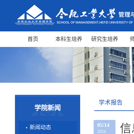
首页
本科生培养
研究生培养
学术报告
学院新闻
05/14
信
新闻动态
2024