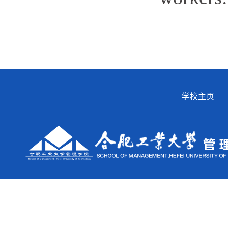
学校主页
|