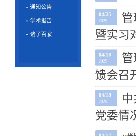
通知公告
04/25
管
学术报告
2025
暨实习
诸子百家
04/18
管
2025
馈会召
04/18
中
2025
党委情
04/17