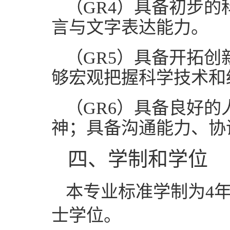
（
GR4
）
具备初步的
言与文字表达能力。
（
GR5
）
具备开拓创
够宏观把握科学技术和
（
GR6
）
具备良好的
神；具备沟通能力、协
四
、
学制和
学位
本专业标准学制为
4
士学位。