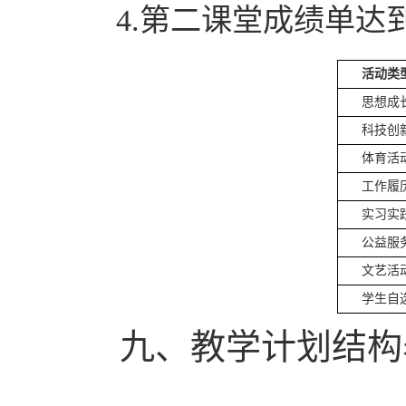
4.第二课堂成绩单达
活动类
思想成
科技创
体育活
工作履
实习实
公益服
文艺活
学生自
九、
教学计划结构