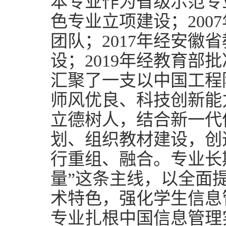
本专业作为省级示范专
色专业立项建设；
2007
团队；
2017
年经安徽省
设；
2
019
年经教育部批
汇聚了一支以中国工程
师风优良、科技创新能
立德树人，结合新一代
划、组织教材建设，创
行重组、融合。专业长
量”这条主线，以全面
术特色，强化学生信息
专业扎根中国信息管理