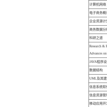
计算机网络
电子商务概
企业资源计
商务数据分
科研之道
Research
&
Advances o
JAVA
程序设
数据结构
UML
及其
建
信息系统软
信息资源管
移动应用开