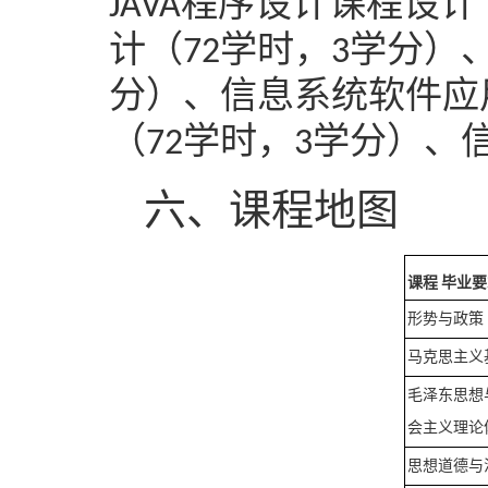
程序设计课程设计
JAVA
计（
学时，
学分）
72
3
分）、信息系统软件应
（
学时，
学分）、
72
3
六
、课程地图
课程
毕业要
形势与政策
马克思主义
毛泽东思想
会主义理论
思想道德与