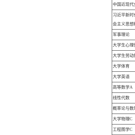
中国近现代
习近平新时
会主义思想
军事理论
大学生心理
大学生劳动
大学体育
大学英语
高等数学
A
线性代数
概率论与数
大学物理
C
工程图学
C