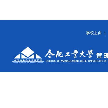
学校主页
|