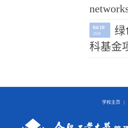
network
04/10
绿
2026
科基金
学校主页
|