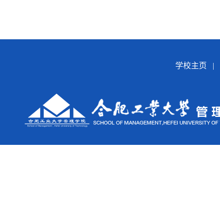
学校主页
|