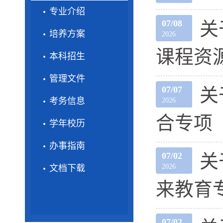
专业介绍
07/08
关
培养方案
2026
课程资
本科招生
管理文件
07/07
关
考务信息
2026
合专项
学年校历
办事指南
07/02
关
2026
文档下载
来教育
07/02