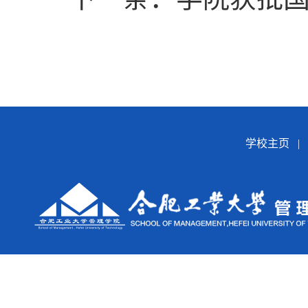
学校主页
|