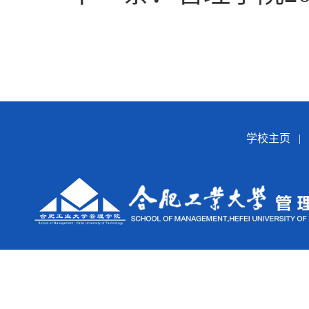
学校主页
|