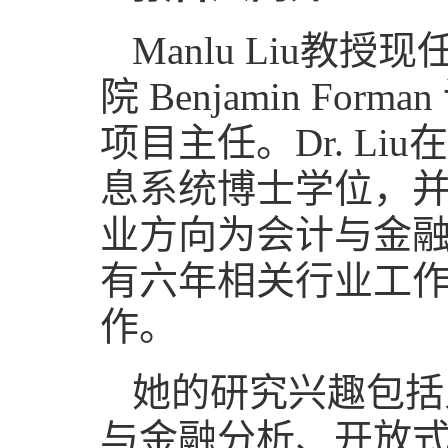
Manlu Liu
院 Benjamin 
项目主任。Dr. L
息系统博士学位，
业方向为会计与金
有六年相关行业工
作。
她的研究兴趣包括
与金融分析、开放