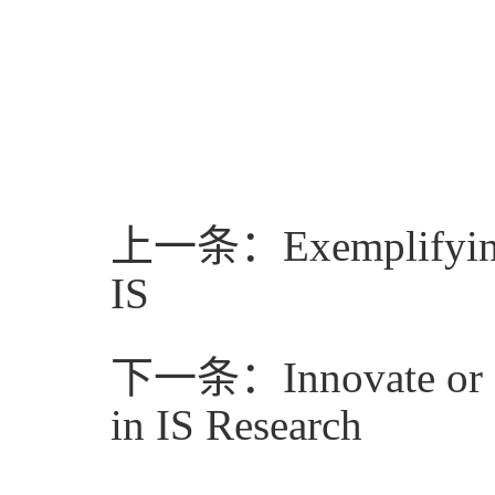
上一条：Exemplifying co
IS
下一条：Innovate or Di
in IS Research