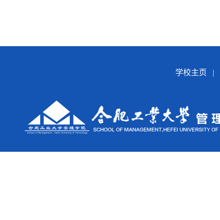
学校主页
|