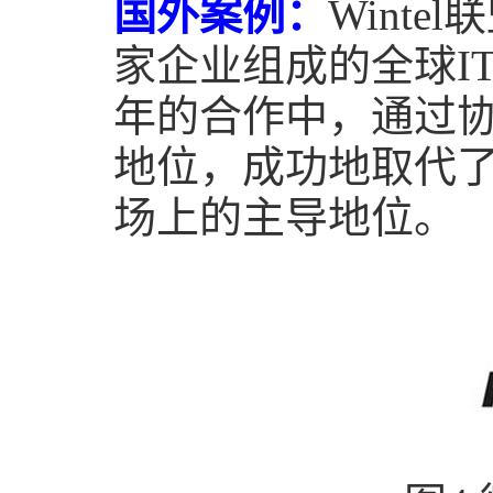
国外案例：
Wintel
联
家企业组成的全球
I
年的合作中，通过
地位，成功地取代
场上的主导地位。