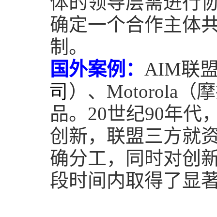
体的领导层需进行
确定一个合作主体
制。
国外案例：
AIM
联
司
）、
Motorola
（摩
品。
20
世纪
90
年代
创新，联盟三方就
确分工，同时对创
段时间内取得了显