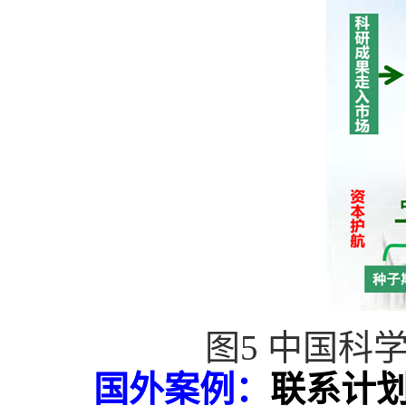
图
5
中国科
国外案例：
联系计