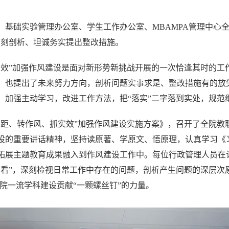
，基础实验管理办公室、学生工作办公室、MBAMPA管理中心
深刻剖析、坦诚务实提出整改措施。
实效”加强作风建设是面对新形势新挑战开展的一次恰逢其时的工
，也提出了未来努力方向，剖析问题实事求是、整改措施有的放
，加强主动学习，改进工作方法，把“落实”二字落到实处，规范
找差距、转作风、抓实效”加强作风建设实施方案》，召开了全院
设的重要讲话精神，坚持读原著、学原文、悟原理，认真学习《
拓展主题教育成果融入到作风建设工作中。每位行政管理人员在
四看”，深刻检视日常工作中存在的问题，剖析产生问题的深层次
学院一流学科建设贡献“一颗螺丝钉”的力量。