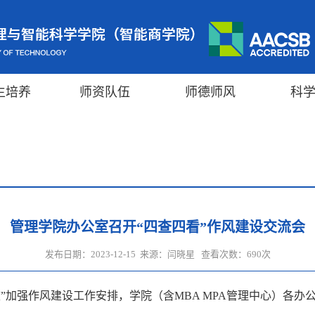
生培养
师资队伍
师德师风
科
管理学院办公室召开“四查四看”作风建设交流会
发布日期：2023-12-15 来源：闫晓星 查看次数：
690
次
”加强作风建设工作安排，学院（含MBA MPA管理中心）各办