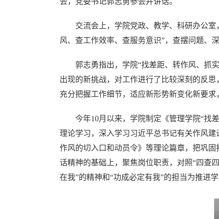
会，党委书记郭志勇参会并讲话。
交流会上，学院党政、教学、科研办公室
风、查工作效率、查服务意识”，查摆问题、
郭志勇指出，学院“找差距、转作风、抓
出现的新挑战，对工作进行了比较深刻的反思
充分把握工作细节，适应新形势新变化新要求
今年10月以来，学院制定《管理学院“
理论学习，深入学习习近平总书记有关作风建
作风的切入口和动员令》等理论篇章，把巩固
话精神的基础上，聚焦岗位职责，对照“四查
在我”的精神和“功成必定有我”的担当为推进