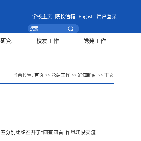
学校主页
院长信箱
English
用户登录
学研究
校友工作
党建工作
当前位置:
首页
>>
党建工作
>>
通知新闻
>> 正文
公室分别组织召开了“四查四看”作风建设交流