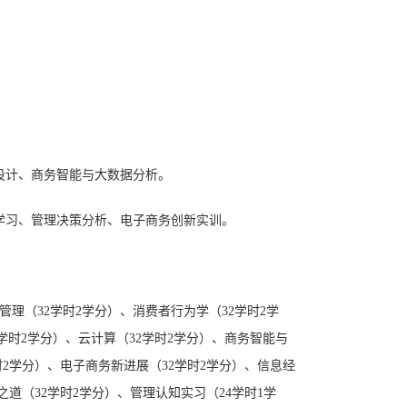
程序设计、商务智能与大数据分析。
学习、
管理决策分析
、电子商务创新实训
。
管理（32学时2学分）、消费者行为学（32学时2学
32学时2学分）、云计算（32学时2学分）、商务智能与
时2学分）、电子商务新进展（32学时2学分）、信息经
之道（32学时2学分）、
管理认知实习
（
24
学时
1
学