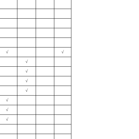
√
√
√
√
√
√
√
√
√