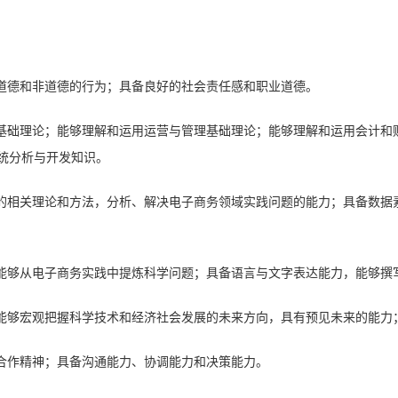
道德和非道德的行为；具备良好的社会责任感和职业道德。
基础理论；能够理解和运用运营与管理基础理论；能够理解和运用
会计和
统分析与开发知识
。
的相关理论和方法，分析、解决电子商务领域实践问题的能力；具备数据
能够从电子商务实践中提炼科学问题；具备语言与文字表达能力，
能够
撰
能够宏观把握科学技术和经济社会发展的未来方向，具有预见未来的能力
合作精神；具备沟通能力、协调能力和决策能力。