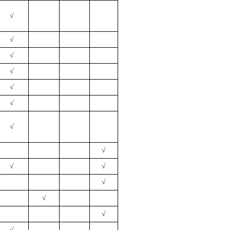
√
√
√
√
√
√
√
√
√
√
√
√
√
√