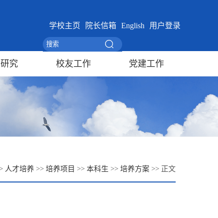
学校主页
院长信箱
English
用户登录
学研究
校友工作
党建工作
>
人才培养
>>
培养项目
>>
本科生
>>
培养方案
>> 正文