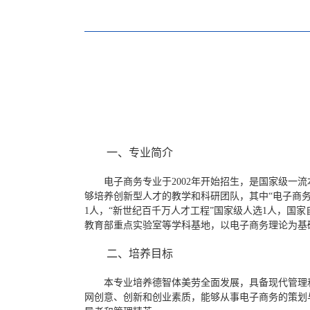
一、专业
简介
电子商务专业于
2002年开始招生，是国家级
够培养创新型人才的教学和科研团队，其中“电子商务
1人，“新世纪百千万人才工程”国家级人选1人，国
教育部重点实验室等学科基地，以电子商务理论为基
二
、培养目标
本专业培养
德智体美劳全面发展，
具备现代管理
网创意、创新和创业素质，能够从事电子商务的策划