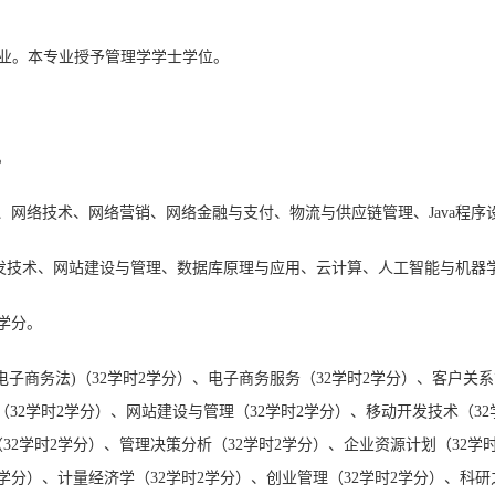
业
。
本专业授予
管理
学学士学位。
。
、网络技术、网络营销、网络金融与支付、物流与供应链管理、
Java
发技术
、
网站建设与管理
、数据库原理与应用
、云计算
、人工智能与机器
1学分。
含电子商务法)（32学时2学分）、电子商务服务（32学时2学分）、客户关系
级应用（32学时2学分）、网站建设与管理（32学时2学分）、移动开发技术（
32学时2学分）、管理决策分析（32学时2学分）、企业资源计划（32学
2学分）、计量经济学（32学时2学分）、创业管理（32学时2学分）、科研