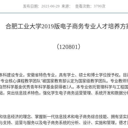
发布日期：2021-06-29 来源： 查看次数：
3790
次
合肥工业大学2019版
电子商务
专业
人才培养方
（
120801）
一流本科建设专业，安徽省特色专业，具有学士、硕士和博士学位授予权。
专业核心课程教学团队”被国家教育部认定为国家级教学团队。专业教师博
家自然科学基金优秀青年科学基金获得者2人。本专业依托管理科学与工程
础，突出信息技术特色，强化学生电子商务运营管理、系统开发和数据分
和信息经济的理念、掌握新一代信息技术和电子商务综合技能、拥有坚实
与支持、运营与服务以及电子商务系统的分析、设计、实施和管理，德才