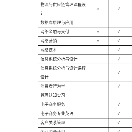
物流与供应链管理课程设
√
√
计
数据库原理与应用
网络金融
与支付
√
√
网络营销
√
√
网络技术
√
信息系统
分析与设计
√
信息系统分析与设计课程
√
设计
消费者行为学
√
管理认知实习
电子商务服务
√
电子商务专业英语
√
客户关系管理
√
企业资源计划
√