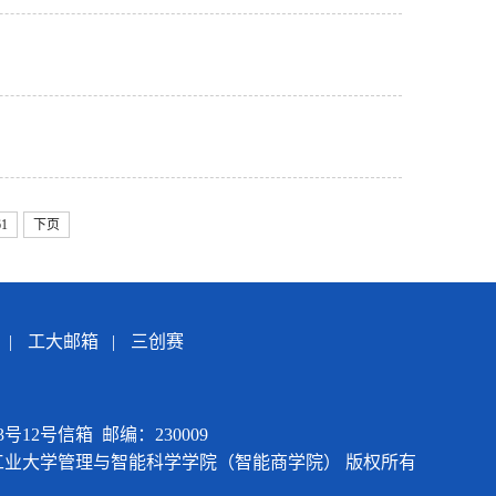
！
61
下页
|
工大邮箱
|
三创赛
12号信箱 邮编：230009
015 合肥工业大学管理与智能科学学院（智能商学院） 版权所有