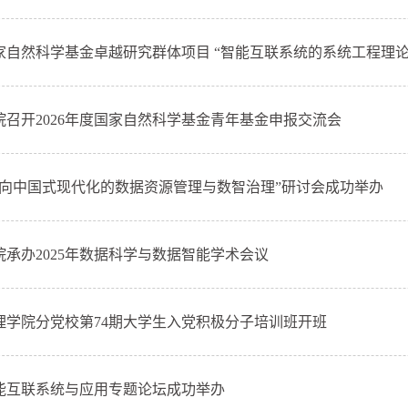
家自然科学基金卓越研究群体项目 “智能互联系统的系统工程理论及
院召开2026年度国家自然科学基金青年基金申报交流会
面向中国式现代化的数据资源管理与数智治理”研讨会成功举办
院承办2025年数据科学与数据智能学术会议
理学院分党校第74期大学生入党积极分子培训班开班
能互联系统与应用专题论坛成功举办