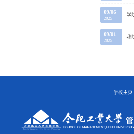
09/06
学
2025
09/01
我
2025
学校主页