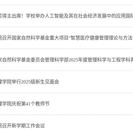
奖得主出席！学校举办人工智能及其在社会经济发展中的应用国
院召开国家自然科学基金重大项目“智慧医疗健康管理理论与方法”202
家自然科学基金委员会管理科学部2025年度管理科学与工程学科青年
理学院举行2025级新生见面会
理学院庆祝第41个教师节
院召开新学期工作会议