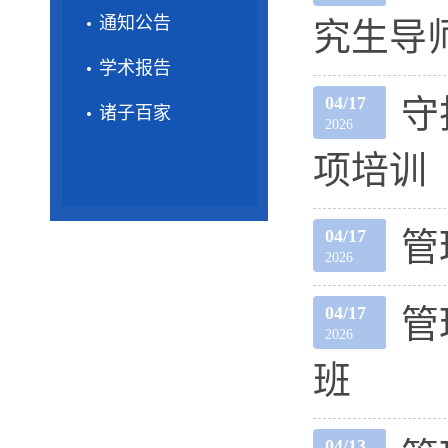
通知公告
究生导
学术报告
04/17
守
诸子百家
2026
项培训
04/17
管
2026
04/17
管
2026
班
04/13