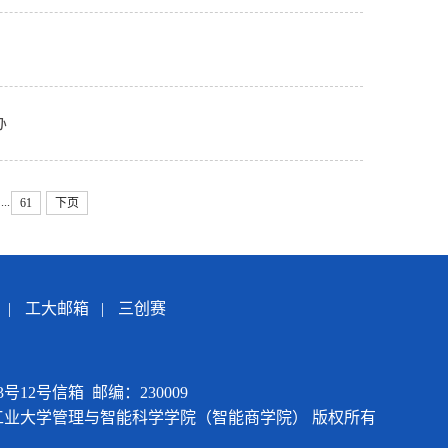
办
...
61
下页
|
工大邮箱
|
三创赛
12号信箱 邮编：230009
015 合肥工业大学管理与智能科学学院（智能商学院） 版权所有