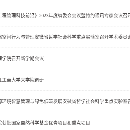
工程管理科技前沿》2023年度编委会会议暨特约通讯专家会议召
络空间行为与管理安徽省哲学社会科学重点实验室召开学术委员
理学院召开新学期会议
江工商大学来学院调研
源环境智慧管理与绿色低碳发展安徽省哲学社会科学重点实验室召开
院获批国家自然科学基金优青项目和重点项目