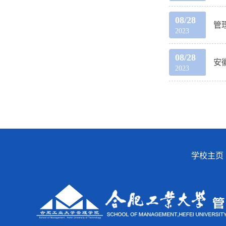
08/28
管
2023
08/28
安
2023
学校主页