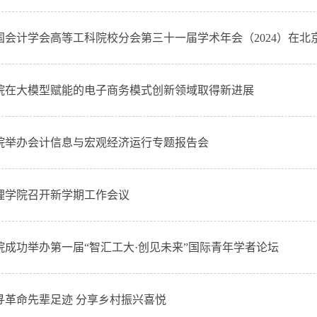
国会计学会高等工科院校分会第三十一届学术年会（2024）在北京成
院在大模型赋能的电子商务模式创新领域取得新进展
院举办会计信息与宏观经济运行专题报告会
理学院召开新学期工作会议
院成功举办第一届“智汇工大·创见未来”国际青年学者论坛
寻革命先辈足迹 分享乡村振兴喜悦