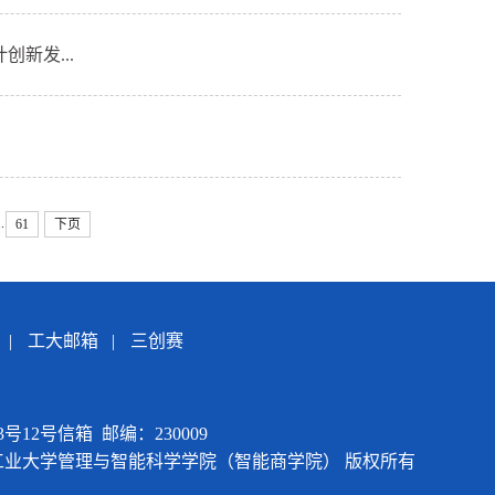
新发...
..
61
下页
|
工大邮箱
|
三创赛
12号信箱 邮编：230009
015 合肥工业大学管理与智能科学学院（智能商学院） 版权所有