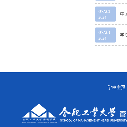
07/24
中
2024
07/23
学
2024
学校主页