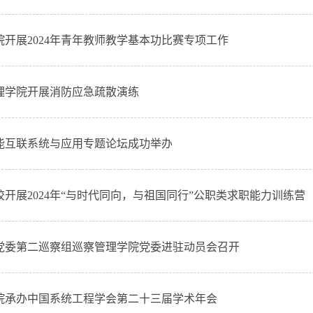
院开展2024年青年教师教学基本功比赛专项工作
理学院开展消防应急疏散演练
能互联系统与应用专题论坛成功举办
校开展2024年“与时代同向，与祖国同行”公职类求职能力训练营
党委第二巡察组巡察管理学院党委进驻动员会召开
院承办中国系统工程学会第二十三届学术年会