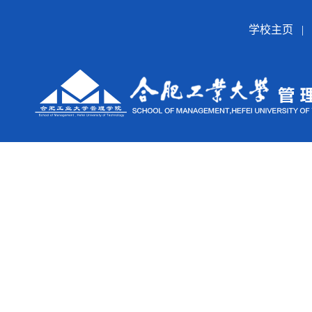
学校主页
|